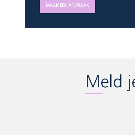
MAAK EEN AFSPRAAK
Meld j