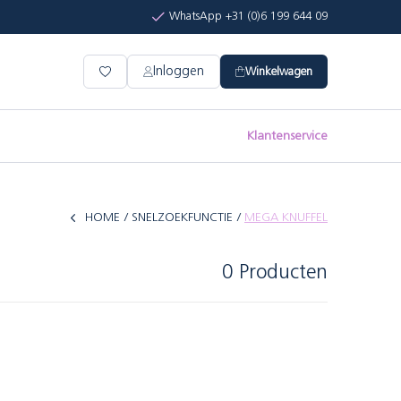
WhatsApp +31 (0)6 199 644 09
Inloggen
Winkelwagen
Klantenservice
HOME
SNELZOEKFUNCTIE
MEGA KNUFFEL
0 Producten