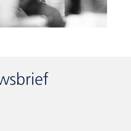
wsbrief