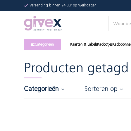
Verzending binnen 24 uur op werkdagen
Categorieën
Kaarten & Labels
Kadootjes
Kadobonne
Producten getagd
Categorieën
Sorteren op