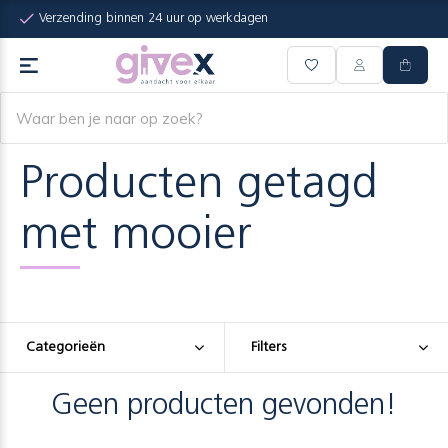
Verzending binnen 24 uur op werkdagen
Producten getagd
met mooier
Categorieën
Filters
Geen producten gevonden!