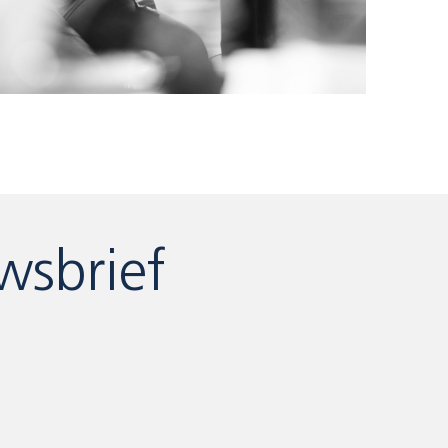
wsbrief