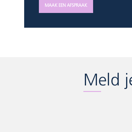
MAAK EEN AFSPRAAK
Meld j