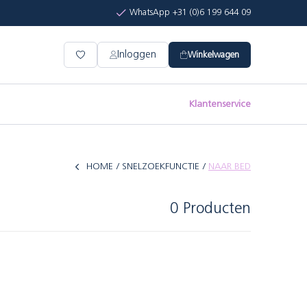
WhatsApp +31 (0)6 199 644 09
Inloggen
Winkelwagen
Klantenservice
HOME
SNELZOEKFUNCTIE
NAAR BED
0 Producten