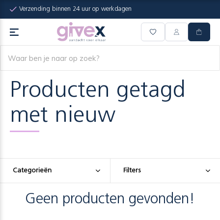
Verzending binnen 24 uur op werkdagen
Producten getagd
met nieuw
Categorieën
Filters
Geen producten gevonden!