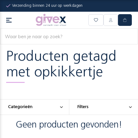
Verzending binnen 24 uur op werkdagen
Producten getagd
met opkikkertje
Categorieën
Filters
Geen producten gevonden!