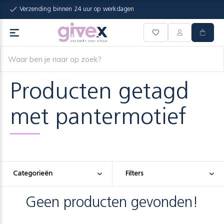
Verzending binnen 24 uur op werkdagen
Producten getagd
met pantermotief
Categorieën
Filters
Geen producten gevonden!