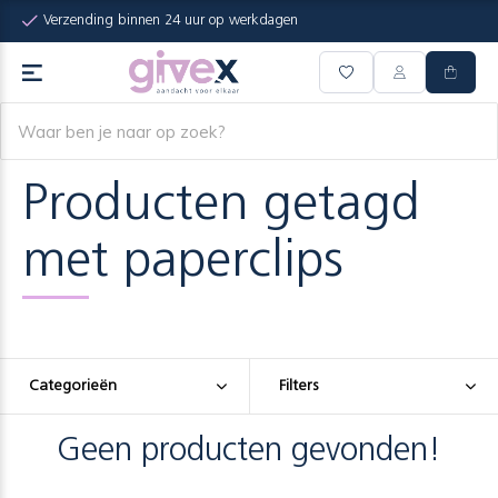
Verzending binnen 24 uur op werkdagen
Producten getagd
met paperclips
Categorieën
Filters
Geen producten gevonden!