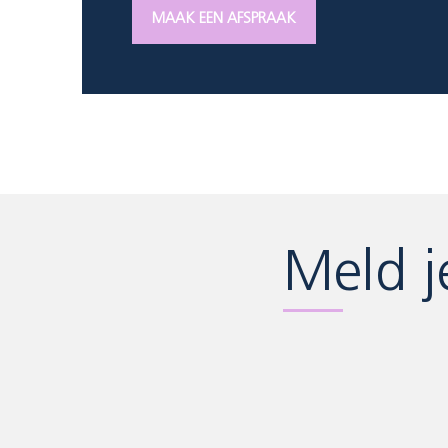
MAAK EEN AFSPRAAK
Meld j