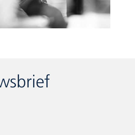
wsbrief