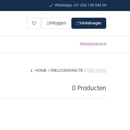
WhatsApp +31 (0)6 199 644 09
Inloggen
Winkelwagen
Klantenservice
HOME
SNELZOEKFUNCTIE
PARTYTIME
0 Producten