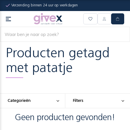
Verzending binnen 24 uur op werkdagen
Producten getagd
met patatje
Categorieën
Filters
Geen producten gevonden!