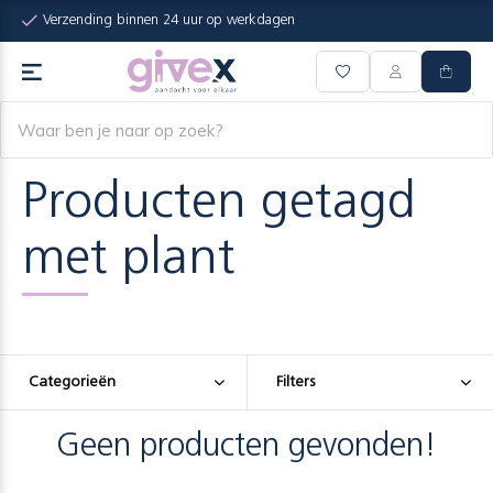
Verzending binnen 24 uur op werkdagen
Producten getagd
met plant
Categorieën
Filters
Geen producten gevonden!