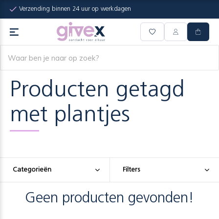
Verzending binnen 24 uur op werkdagen
Producten getagd
met plantjes
Categorieën
Filters
Geen producten gevonden!