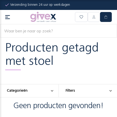
Verzending binnen 24 uur op werkdagen
Producten getagd
met stoel
Categorieën
Filters
Geen producten gevonden!