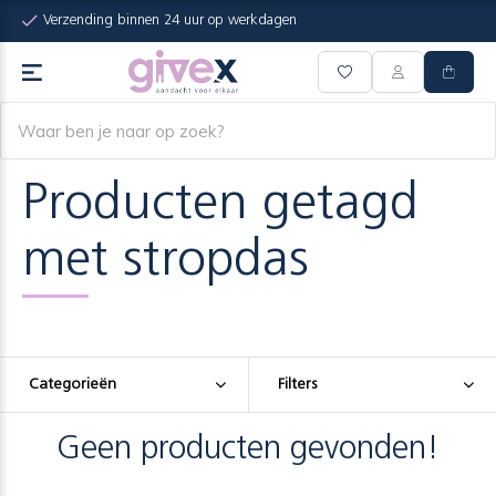
Verzending binnen 24 uur op werkdagen
Producten getagd
met stropdas
Categorieën
Filters
Geen producten gevonden!