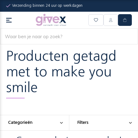
Verzending binnen 24 uur op werkdagen
Producten getagd
met to make you
smile
Categorieën
Filters