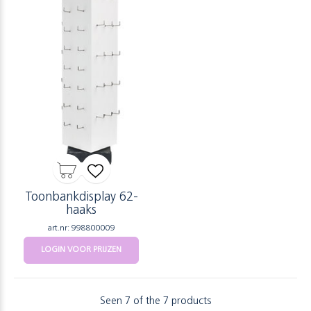
Toonbankdisplay 62-
haaks
art.nr: 998800009
LOGIN VOOR PRIJZEN
Seen 7 of the 7 products