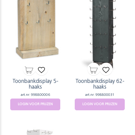
Toonbankdisplay 5-
Toonbankdisplay 62-
haaks
haaks
art.nr: 998800006
art.nr: 998800031
LOGIN VOOR PRIJZEN
LOGIN VOOR PRIJZEN