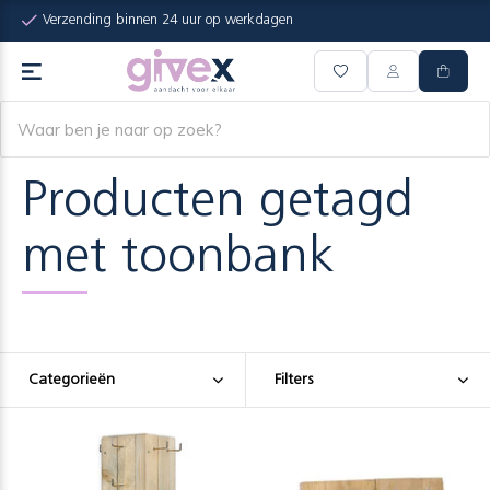
Verzending binnen 24 uur op werkdagen
Producten getagd
met toonbank
Categorieën
Filters