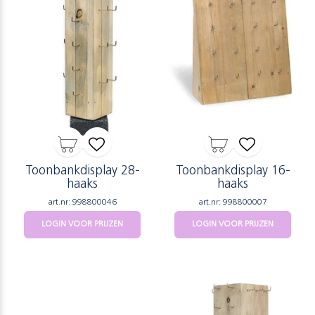
Toonbankdisplay 28-
Toonbankdisplay 16-
haaks
haaks
art.nr: 998800046
art.nr: 998800007
LOGIN VOOR PRIJZEN
LOGIN VOOR PRIJZEN