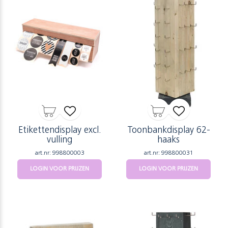
Etikettendisplay excl.
Toonbankdisplay 62-
vulling
haaks
art.nr: 998800003
art.nr: 998800031
LOGIN VOOR PRIJZEN
LOGIN VOOR PRIJZEN