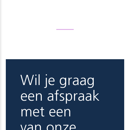
Wil je graag
een afspraak
met een
van onze