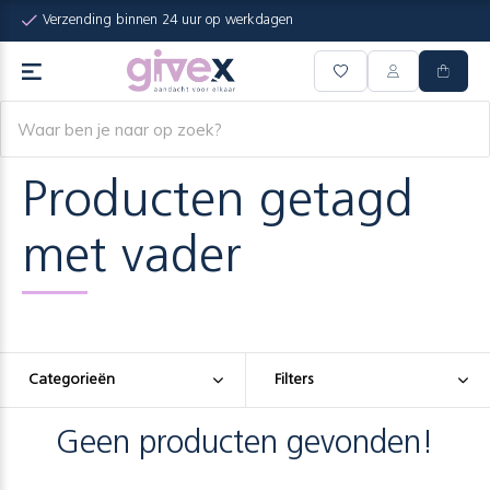
Verzending binnen 24 uur op werkdagen
Producten getagd
met vader
Categorieën
Filters
Geen producten gevonden!