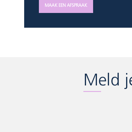
MAAK EEN AFSPRAAK
Meld j