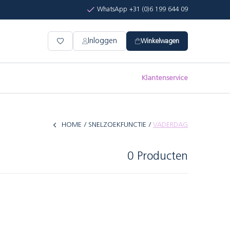
WhatsApp +31 (0)6 199 644 09
Inloggen
Winkelwagen
Klantenservice
HOME
SNELZOEKFUNCTIE
VADERDAG
0 Producten