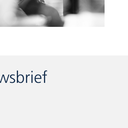
wsbrief