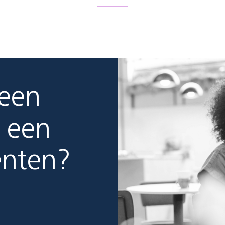
 een
 een
enten?