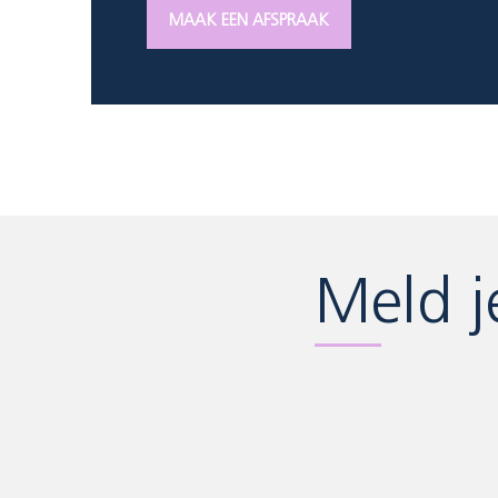
MAAK EEN AFSPRAAK
Meld j