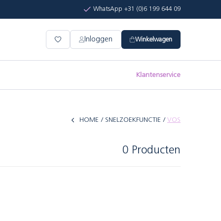
WhatsApp +31 (0)6 199 644 09
Inloggen
Winkelwagen
Klantenservice
HOME
SNELZOEKFUNCTIE
VOS
0 Producten