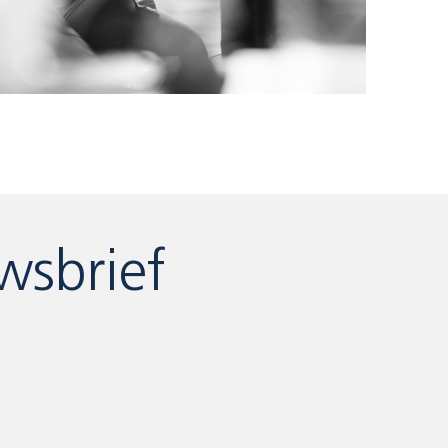
wsbrief