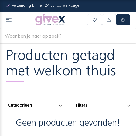
Verzending binnen 24 uur op werkdagen
Producten getagd
met welkom thuis
Categorieën
Filters
Geen producten gevonden!