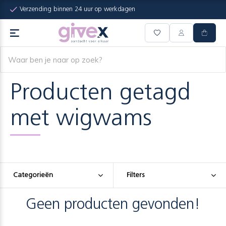
Verzending binnen 24 uur op werkdagen
Producten getagd
met wigwams
Categorieën
Filters
Geen producten gevonden!