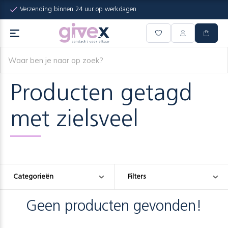
Verzending binnen 24 uur op werkdagen
Producten getagd
met zielsveel
Categorieën
Filters
Geen producten gevonden!