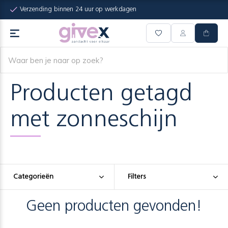
Verzending binnen 24 uur op werkdagen
Producten getagd
met zonneschijn
Categorieën
Filters
Geen producten gevonden!