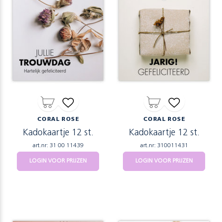
CORAL ROSE
CORAL ROSE
Kadokaartje 12 st.
Kadokaartje 12 st.
art.nr: 31 00 11439
art.nr: 310011431
LOGIN VOOR PRIJZEN
LOGIN VOOR PRIJZEN