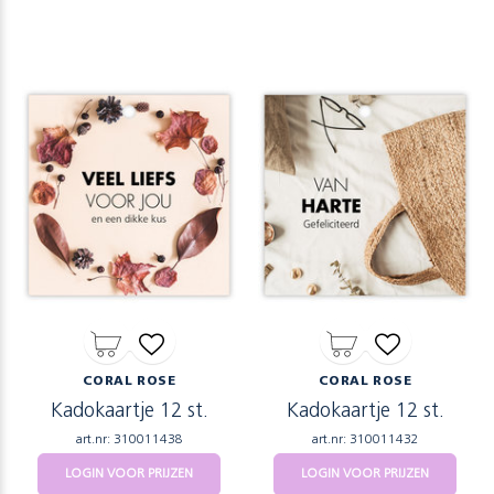
CORAL ROSE
CORAL ROSE
Kadokaartje 12 st.
Kadokaartje 12 st.
art.nr: 310011438
art.nr: 310011432
LOGIN VOOR PRIJZEN
LOGIN VOOR PRIJZEN