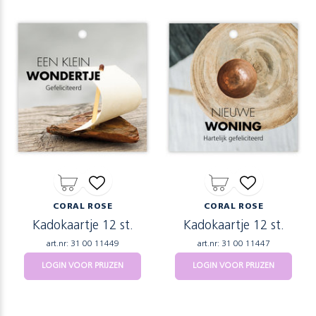
CORAL ROSE
CORAL ROSE
Kadokaartje 12 st.
Kadokaartje 12 st.
art.nr: 31 00 11449
art.nr: 31 00 11447
LOGIN VOOR PRIJZEN
LOGIN VOOR PRIJZEN