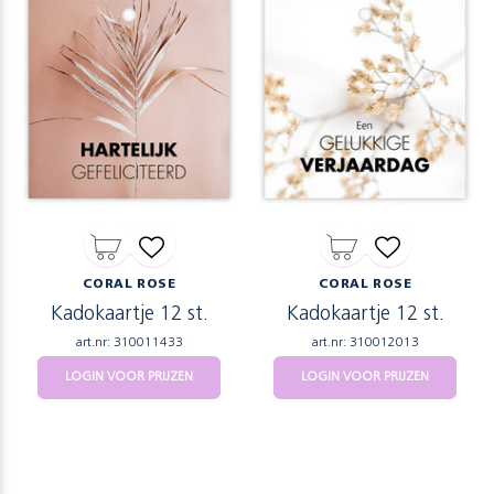
CORAL ROSE
CORAL ROSE
Kadokaartje 12 st.
Kadokaartje 12 st.
art.nr: 310011433
art.nr: 310012013
LOGIN VOOR PRIJZEN
LOGIN VOOR PRIJZEN