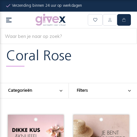
Verzending binnen 24 uur op werkdagen
Coral Rose
Categorieën
Filters