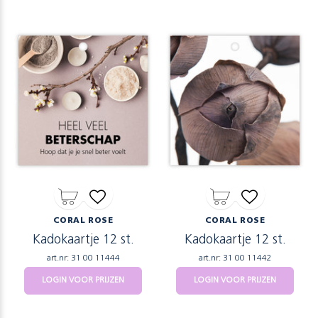
CORAL ROSE
CORAL ROSE
Kadokaartje 12 st.
Kadokaartje 12 st.
art.nr: 31 00 11444
art.nr: 31 00 11442
LOGIN VOOR PRIJZEN
LOGIN VOOR PRIJZEN