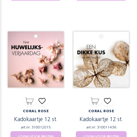
CORAL ROSE
CORAL ROSE
Kadokaartje 12 st.
Kadokaartje 12 st.
art.nr: 310012015
art.nr: 310011436
LOGIN VOOR PRIJZEN
LOGIN VOOR PRIJZEN