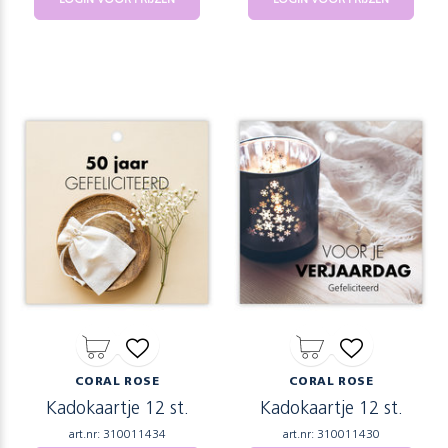
CORAL ROSE
CORAL ROSE
Kadokaartje 12 st.
Kadokaartje 12 st.
art.nr: 310011434
art.nr: 310011430