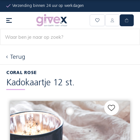
Verzending binnen 24 uur op werkdagen
Terug
CORAL ROSE
Kadokaartje 12 st.