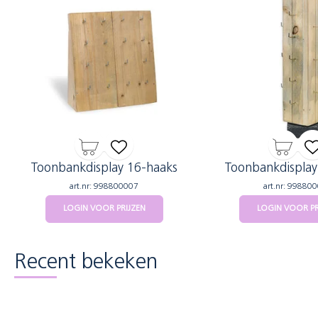
Toonbankdisplay 16-haaks
Toonbankdisplay
art.nr: 998800007
art.nr: 99880
LOGIN VOOR PRIJZEN
LOGIN VOOR PR
Recent bekeken