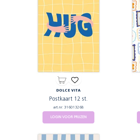
DOLCE VITA
Postkaart 12 st.
art.nr: 316013268
LOGIN VOOR PRIJZEN