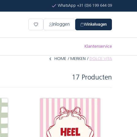
WhatsApp +31 (0)6 199 644 09
Inloggen
Winkelwagen
Klantenservice
HOME
MERKEN
DOLCE VITA
17 Producten