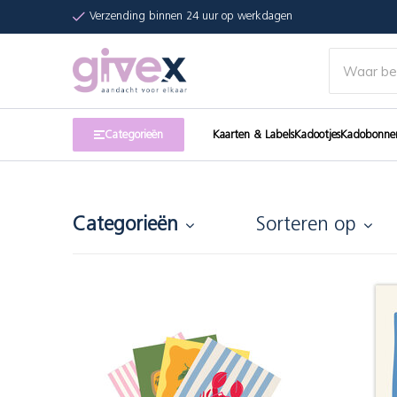
Verzending binnen 24 uur op werkdagen
Categorieën
Kaarten & Labels
Kadootjes
Kadobonne
Categorieën
Sorteren op