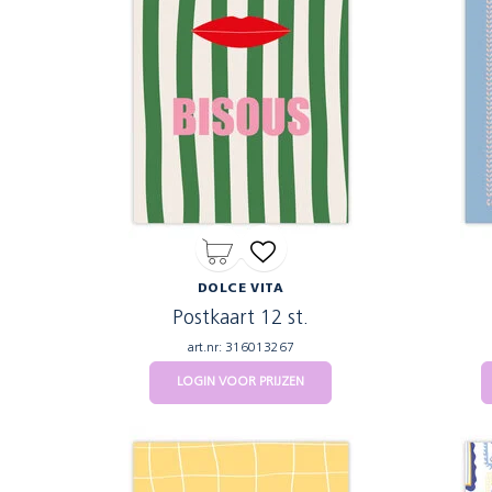
DOLCE VITA
Postkaart 12 st.
art.nr: 316013267
LOGIN VOOR PRIJZEN