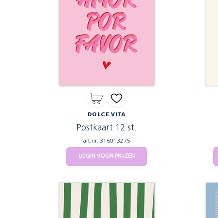
DOLCE VITA
Postkaart 12 st.
art.nr: 316013275
LOGIN VOOR PRIJZEN