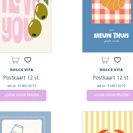
DOLCE VITA
DOLCE VITA
Postkaart 12 st.
Postkaart 12 st.
art.nr: 316013273
art.nr: 316013272
LOGIN VOOR PRIJZEN
LOGIN VOOR PRIJZEN