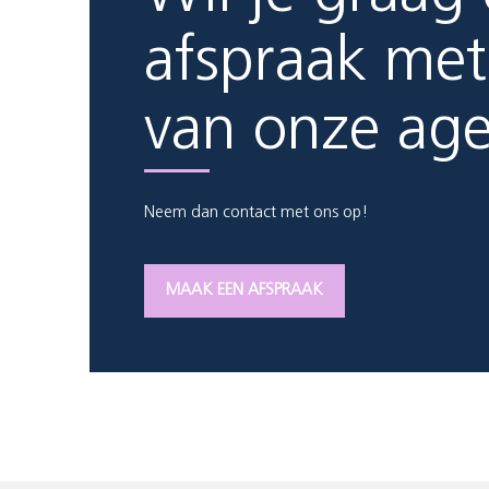
afspraak met
van onze ag
Neem dan contact met ons op!
MAAK EEN AFSPRAAK