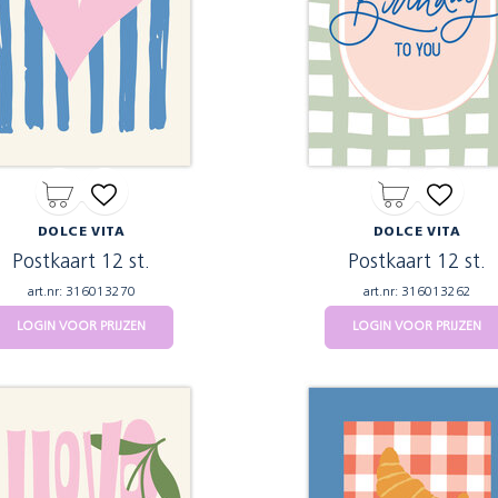
DOLCE VITA
DOLCE VITA
Postkaart 12 st.
Postkaart 12 st.
art.nr: 316013270
art.nr: 316013262
LOGIN VOOR PRIJZEN
LOGIN VOOR PRIJZEN