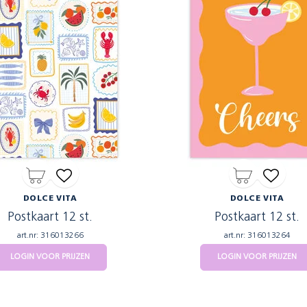
DOLCE VITA
DOLCE VITA
Postkaart 12 st.
Postkaart 12 st.
art.nr: 316013266
art.nr: 316013264
LOGIN VOOR PRIJZEN
LOGIN VOOR PRIJZEN