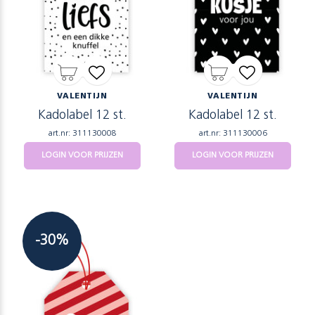
VALENTIJN
VALENTIJN
Kadolabel 12 st.
Kadolabel 12 st.
art.nr: 311130008
art.nr: 311130006
LOGIN VOOR PRIJZEN
LOGIN VOOR PRIJZEN
-30%