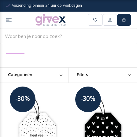
Verzending binnen 24 uur op werkdagen
Categorieën
Filters
-30%
-30%