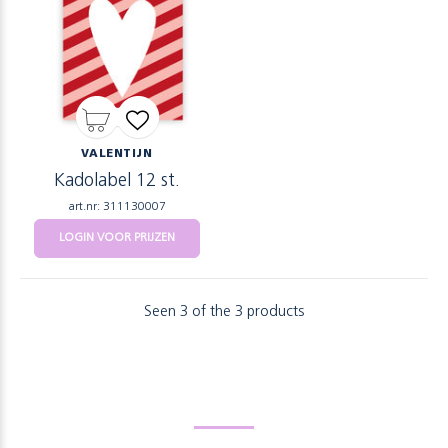
VALENTIJN
Kadolabel 12 st.
art.nr: 311130007
LOGIN VOOR PRIJZEN
Seen 3 of the 3 products