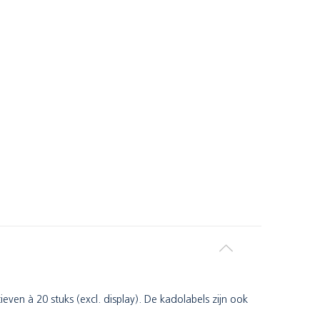
even à 20 stuks (excl. display). De kadolabels zijn ook