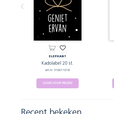
ELEPHANT
Kadolabel 20 st.
art.nr: 310011018
LOGIN VOOR PRIJZEN
Recent bekeken