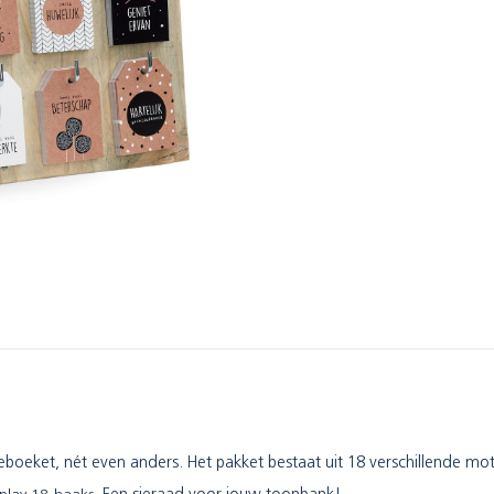
eboeket, nét even anders. Het pakket bestaat uit 18 verschillende moti