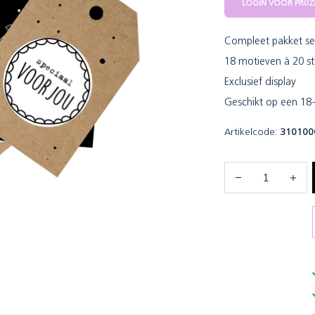
LOGIN VOOR PRIJZ
Compleet pakket ser
18 motieven à 20 st
Exclusief display
Geschikt op een 18
Artikelcode:
310100