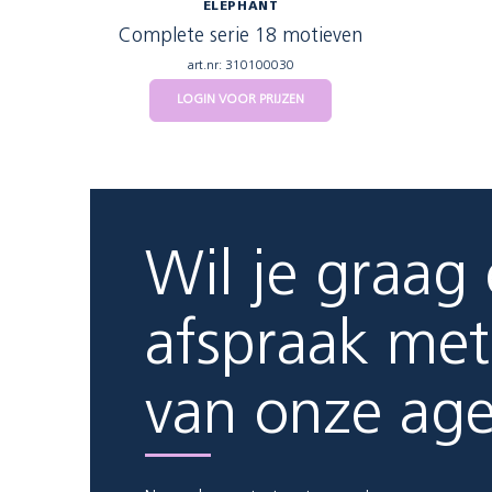
ELEPHANT
Complete serie 18 motieven
art.nr: 310100030
LOGIN VOOR PRIJZEN
Wil je graag
afspraak met
van onze ag