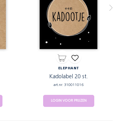
ELEPHANT
Kadolabel 20 st.
art.nr: 310011016
LOGIN VOOR PRIJZEN