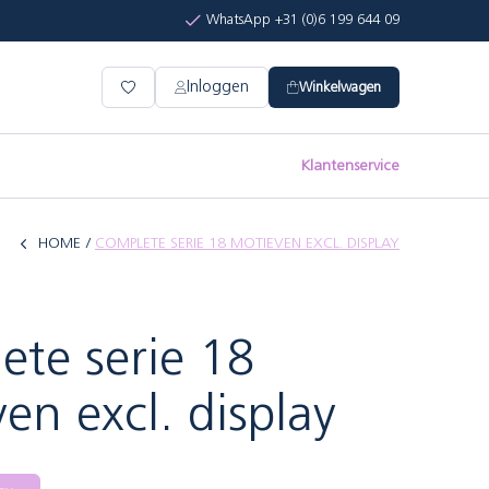
WhatsApp +31 (0)6 199 644 09
Inloggen
Winkelwagen
Klantenservice
HOME
COMPLETE SERIE 18 MOTIEVEN EXCL. DISPLAY
te serie 18
en excl. display