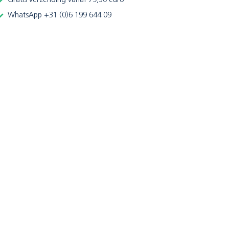
Gratis verzending vanaf 79,50 euro
WhatsApp +31 (0)6 199 644 09