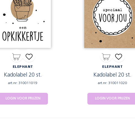
ELEPHANT
ELEPHANT
Kadolabel 20 st.
Kadolabel 20 st.
art.nr: 310011019
art.nr: 310011020
LOGIN VOOR PRIJZEN
LOGIN VOOR PRIJZEN