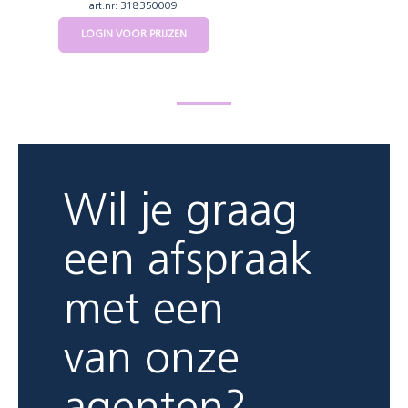
art.nr: 318350009
LOGIN VOOR PRIJZEN
Wil je graag
een afspraak
met een
van onze