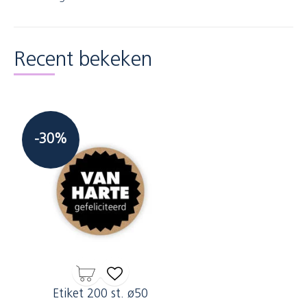
Recent bekeken
-30%
Etiket 200 st. ø50