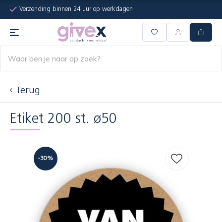
Verzending binnen 24 uur op werkdagen
Terug
Etiket 200 st. ø50
-30%