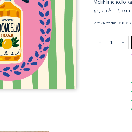
Vrolijk limoncello-k
gr., 7,5 Ã— 7,5 cm.
Artikelcode:
310012