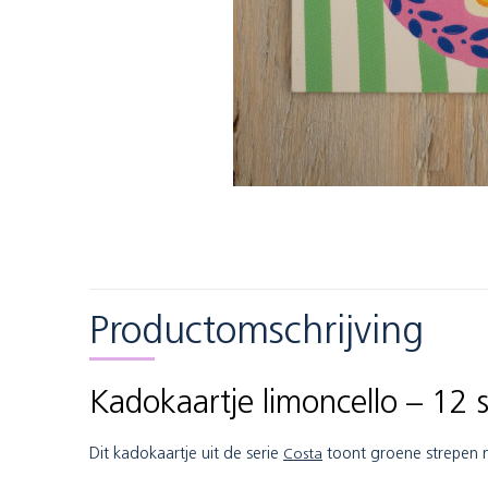
Productomschrijving
Kadokaartje limoncello – 12 
Dit kadokaartje uit de serie
Costa
toont groene strepen m