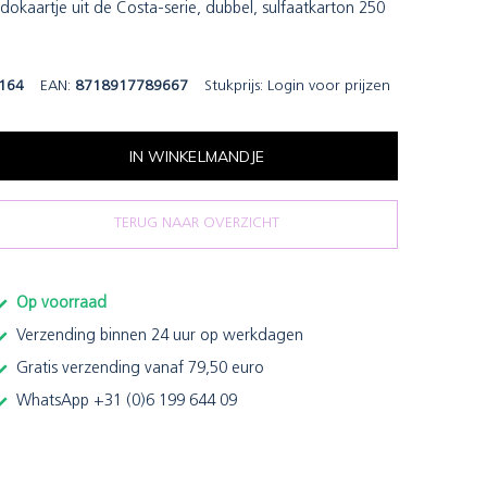
adokaartje uit de Costa-serie, dubbel, sulfaatkarton 250
164
EAN:
8718917789667
Stukprijs:
Login voor prijzen
IN WINKELMANDJE
TERUG NAAR OVERZICHT
Op voorraad
Verzending binnen 24 uur op werkdagen
Gratis verzending vanaf 79,50 euro
WhatsApp +31 (0)6 199 644 09