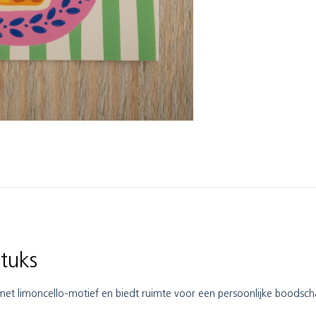
stuks
et limoncello-motief en biedt ruimte voor een persoonlijke boodsch