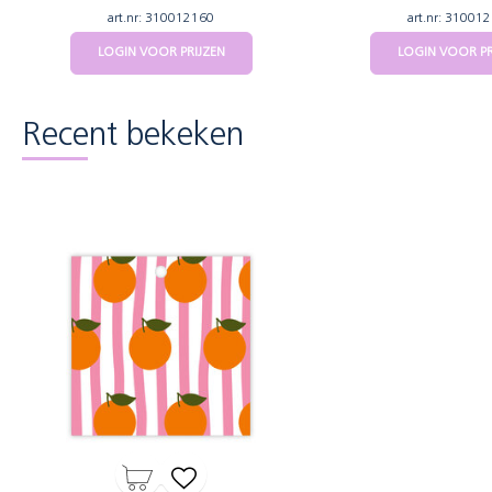
art.nr: 310012160
art.nr: 31001
LOGIN VOOR PRIJZEN
LOGIN VOOR PR
Recent bekeken