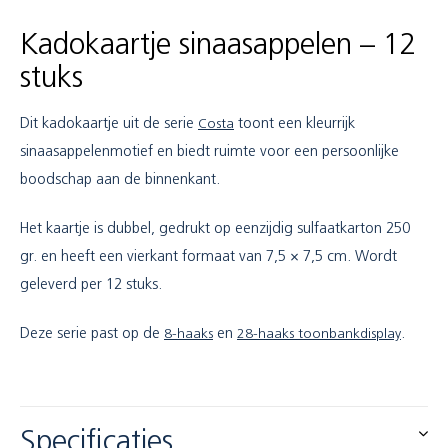
Kadokaartje sinaasappelen – 12
stuks
Dit kadokaartje uit de serie
Costa
toont een kleurrijk
sinaasappelenmotief en biedt ruimte voor een persoonlijke
boodschap aan de binnenkant.
Het kaartje is dubbel, gedrukt op eenzijdig sulfaatkarton 250
gr. en heeft een vierkant formaat van 7,5 × 7,5 cm. Wordt
geleverd per 12 stuks.
Deze serie past op de
8-haaks
en
28-haaks toonbankdisplay
.
Specificaties