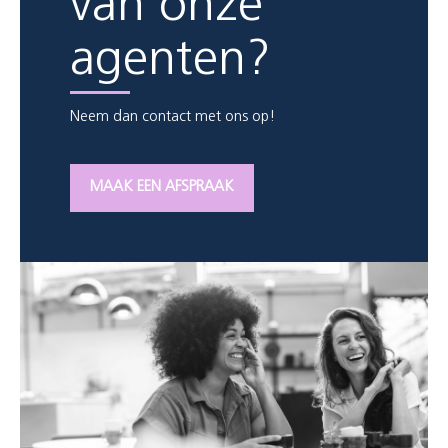
van onze
agenten?
Neem dan contact met ons op!
MAAK EEN AFSPRAAK