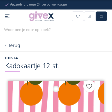
Verzending binnen 24 uur op werkdagen
Terug
COSTA
Kadokaartje 12 st.