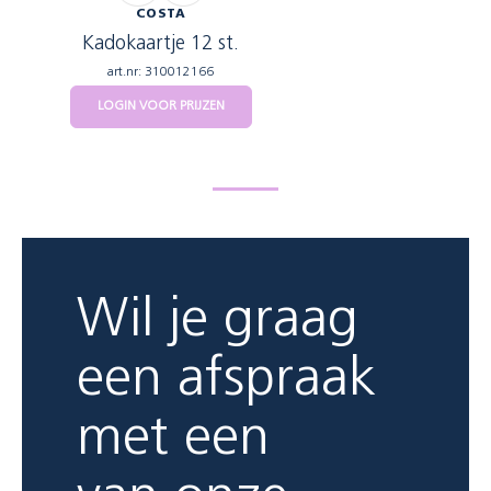
COSTA
Kadokaartje 12 st.
art.nr: 310012166
LOGIN VOOR PRIJZEN
Wil je graag
een afspraak
met een