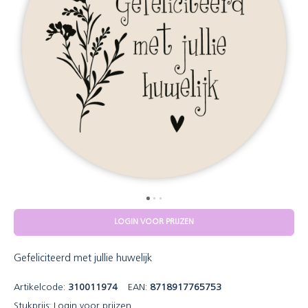
LOGIN VOOR PRIJZEN
Gefeliciteerd met jullie huwelijk
Artikelcode:
310011974
EAN:
8718917765753
Stukprijs:
Login voor prijzen