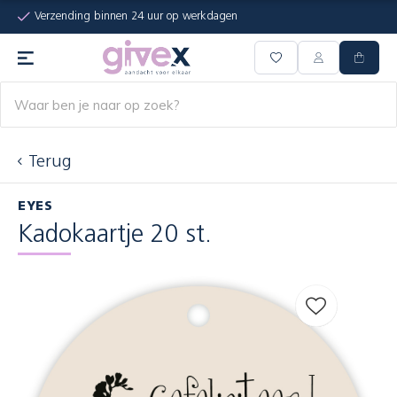
Verzending binnen 24 uur op werkdagen
Terug
EYES
Kadokaartje 20 st.