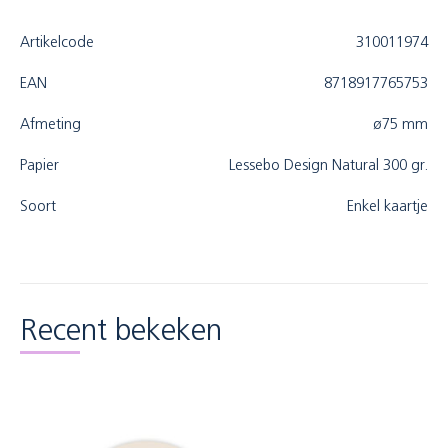
Artikelcode
310011974
EAN
8718917765753
Afmeting
ø75 mm
Papier
Lessebo Design Natural 300 gr.
Soort
Enkel kaartje
Recent bekeken