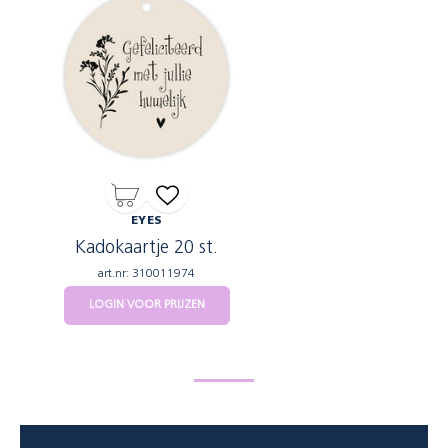
EYES
Kadokaartje 20 st.
art.nr: 310011974
LOGIN VOOR PRIJZEN