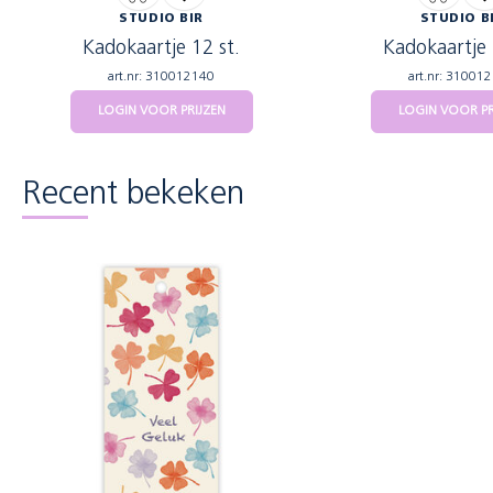
STUDIO BIR
STUDIO B
Kadokaartje 12 st.
Kadokaartje 
art.nr: 310012140
art.nr: 31001
LOGIN VOOR PRIJZEN
LOGIN VOOR PR
Recent bekeken