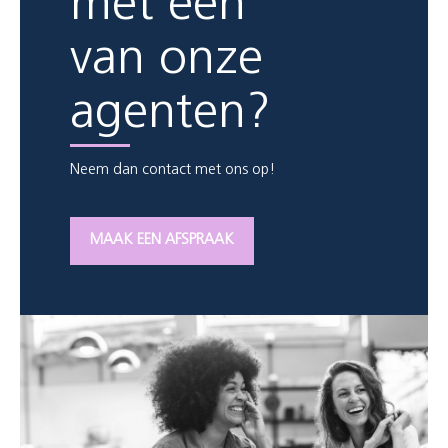
met een
van onze
agenten?
Neem dan contact met ons op!
MAAK EEN AFSPRAAK