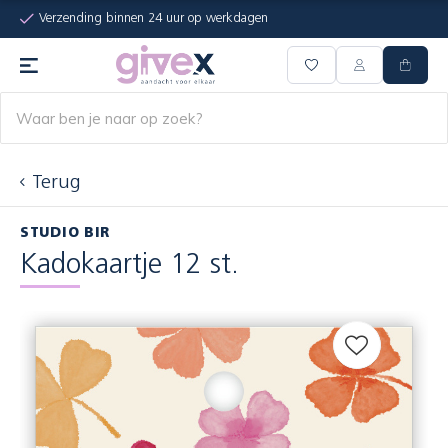
Verzending binnen 24 uur op werkdagen
Terug
STUDIO BIR
Kadokaartje 12 st.