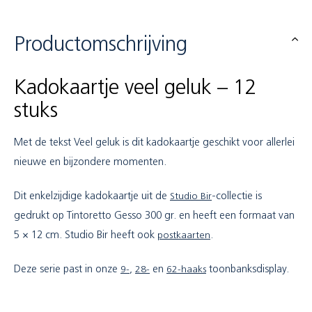
Productomschrijving
Kadokaartje veel geluk – 12
stuks
Met de tekst Veel geluk is dit kadokaartje geschikt voor allerlei
nieuwe en bijzondere momenten.
Dit enkelzijdige kadokaartje uit de
Studio Bir
-collectie is
gedrukt op Tintoretto Gesso 300 gr. en heeft een formaat van
5 × 12 cm. Studio Bir heeft ook
postkaarten
.
Deze serie past in onze
9-
,
28-
en
62-haaks
toonbanksdisplay.