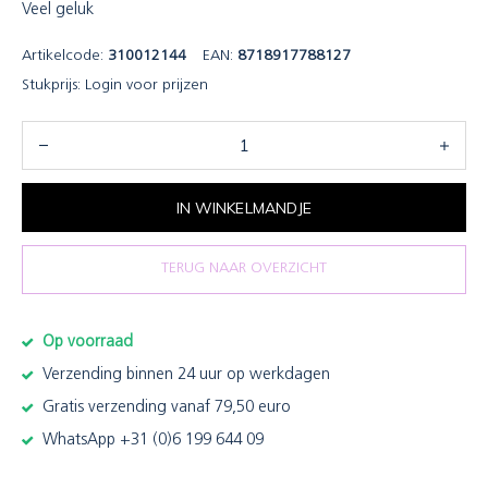
Veel geluk
Artikelcode:
310012144
EAN:
8718917788127
Stukprijs:
Login voor prijzen
IN WINKELMANDJE
TERUG NAAR OVERZICHT
Op voorraad
Verzending binnen 24 uur op werkdagen
Gratis verzending vanaf 79,50 euro
WhatsApp +31 (0)6 199 644 09