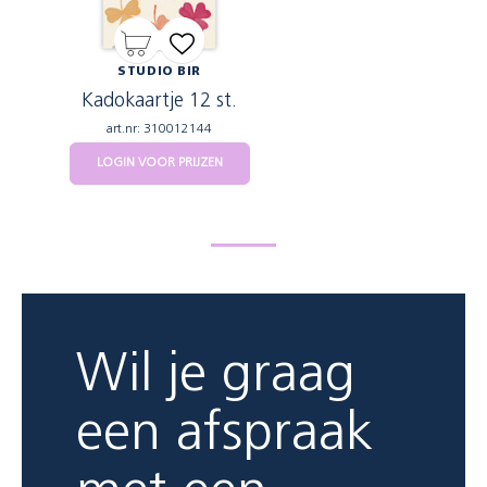
STUDIO BIR
Kadokaartje 12 st.
art.nr: 310012144
LOGIN VOOR PRIJZEN
Wil je graag
een afspraak