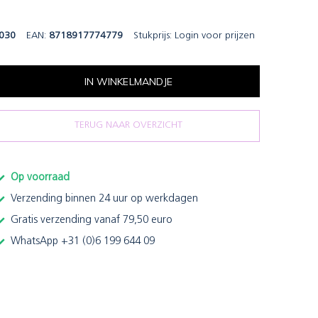
030
EAN:
8718917774779
Stukprijs:
Login voor prijzen
IN WINKELMANDJE
TERUG NAAR OVERZICHT
Op voorraad
Verzending binnen 24 uur op werkdagen
Gratis verzending vanaf 79,50 euro
WhatsApp +31 (0)6 199 644 09