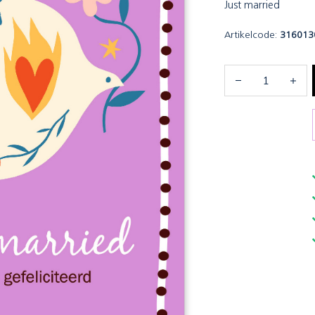
Just married
Artikelcode:
316013