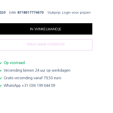
020
EAN:
8718917774670
Stukprijs:
Login voor prijzen
IN WINKELMANDJE
TERUG NAAR OVERZICHT
Op voorraad
Verzending binnen 24 uur op werkdagen
Gratis verzending vanaf 79,50 euro
WhatsApp +31 (0)6 199 644 09