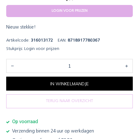
LOGIN VOOR PRIJZEN
Nieuw stekkie!
Artikelcode:
316013172
EAN:
8718917780367
Stukprijs:
Login voor prijzen
IN WINKELMANDJE
TERUG NAAR OVERZICHT
Op voorraad
Verzending binnen 24 uur op werkdagen