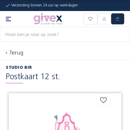
Verzending binnen 24 uur op werkdagen
Terug
STUDIO BIR
Postkaart 12 st.