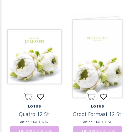
LOTUS
LOTUS
Quatro 12 St.
Groot Formaat 12 St.
art.nr: 314010262
art.nr: 314010156
LOGIN VOOR PRIJZEN
LOGIN VOOR PRIJZEN