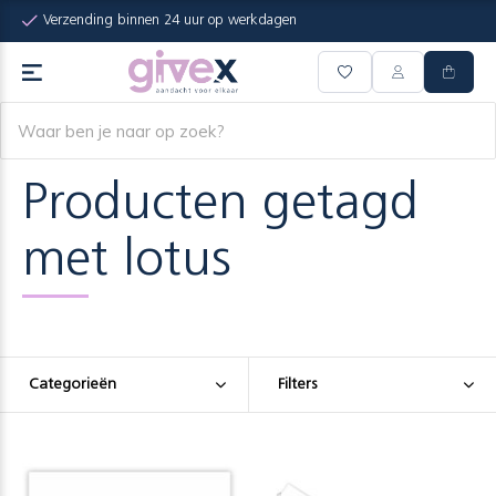
Verzending binnen 24 uur op werkdagen
Producten getagd
met lotus
Categorieën
Filters