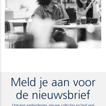
Meld je aan voor
de nieuwsbrief
Ontvang aanbiedingen, nieuwe collecties en heel veel