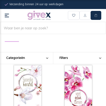
Verzending binnen 24 uur op werkdagen
Categorieën
Filters