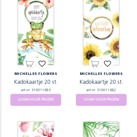
MICHELLES FLOWERS
MICHELLES FLOWERS
Kadokaartje 20 st.
Kadokaartje 20 st.
art.nr: 310011683
art.nr: 310011682
LOGIN VOOR PRIJZEN
LOGIN VOOR PRIJZEN