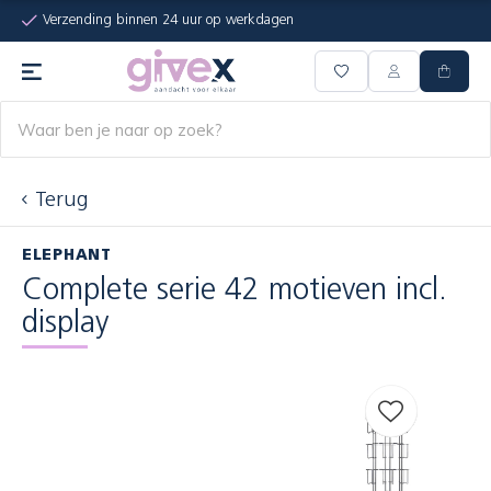
Verzending binnen 24 uur op werkdagen
Terug
ELEPHANT
Complete serie 42 motieven incl.
display