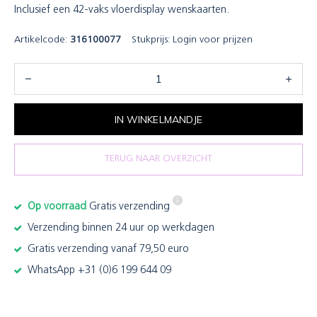
Inclusief een 42-vaks vloerdisplay wenskaarten.
Artikelcode:
316100077
Stukprijs:
Login voor prijzen
IN WINKELMANDJE
TERUG NAAR OVERZICHT
Op voorraad
Gratis verzending
Verzending binnen 24 uur op werkdagen
Gratis verzending vanaf 79,50 euro
WhatsApp +31 (0)6 199 644 09