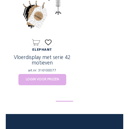
ELEPHANT
Vloerdisplay met serie 42
motieven
art.nr: 316100077
LOGIN VOOR PRIJZEN