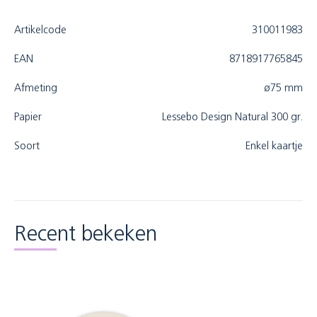
Artikelcode
310011983
EAN
8718917765845
Afmeting
ø75 mm
Papier
Lessebo Design Natural 300 gr.
Soort
Enkel kaartje
Recent bekeken