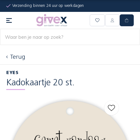
Verzending binnen 24 uur op werkdagen
Terug
EYES
Kadokaartje 20 st.