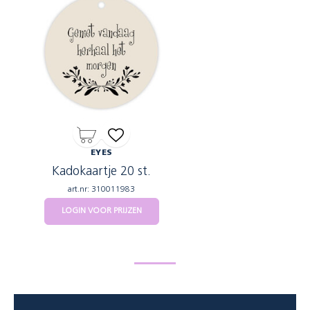
EYES
Kadokaartje 20 st.
art.nr: 310011983
LOGIN VOOR PRIJZEN