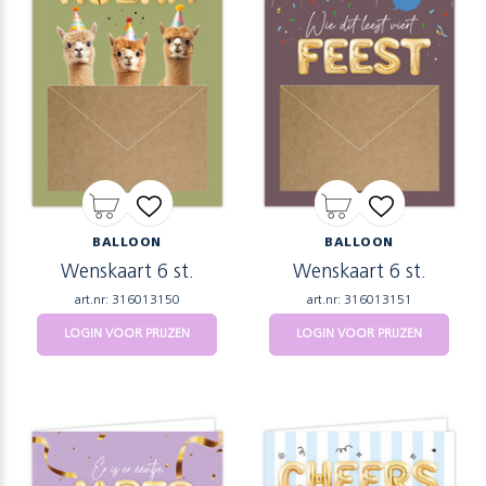
BALLOON
BALLOON
Wenskaart 6 st.
Wenskaart 6 st.
art.nr: 316013150
art.nr: 316013151
LOGIN VOOR PRIJZEN
LOGIN VOOR PRIJZEN