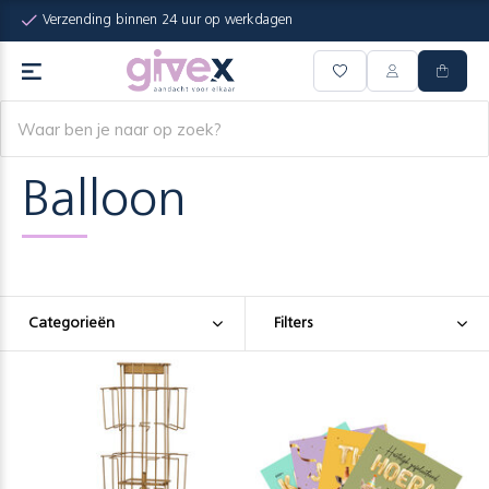
Verzending binnen 24 uur op werkdagen
Balloon
Categorieën
Filters