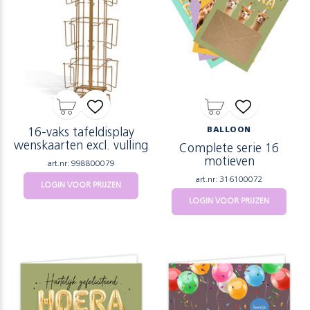
16-vaks tafeldisplay
BALLOON
wenskaarten excl. vulling
Complete serie 16
motieven
art.nr: 998800079
art.nr: 316100072
LOGIN VOOR PRIJZEN
LOGIN VOOR PRIJZEN