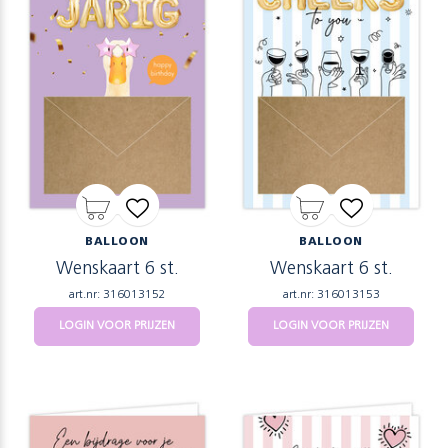
BALLOON
BALLOON
Wenskaart 6 st.
Wenskaart 6 st.
art.nr: 316013152
art.nr: 316013153
LOGIN VOOR PRIJZEN
LOGIN VOOR PRIJZEN