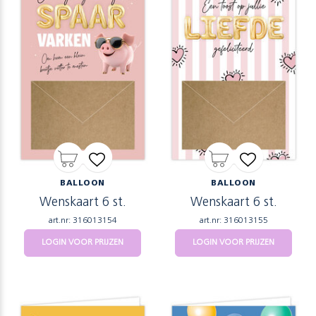
BALLOON
BALLOON
Wenskaart 6 st.
Wenskaart 6 st.
art.nr: 316013154
art.nr: 316013155
LOGIN VOOR PRIJZEN
LOGIN VOOR PRIJZEN